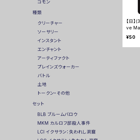
コモン
種類
【日】(
クリーチャー
ve Ma
ソーサリー
¥50
インスタント
エンチャント
アーティファクト
プレインズウォーカー
バトル
土地
トークン・その他
セット
BLB ブルームバロウ
MKM カルロフ邸殺人事件
LCI イクサラン：失われし洞窟