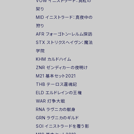
VOW イニストラード：真紅の
契り
MID イニストラード：真夜中の
狩り
AFR フォーゴトン・レルム探訪
STX ストリクスヘイヴン：魔法
学院
KHM カルドハイム
ZNR ゼンディカーの夜明け
M21 基本セット2021
THB テーロス還魂記
ELD エルドレインの王権
WAR 灯争大戦
RNA ラヴニカの献身
GRN ラヴニカのギルド
SOI イニストラードを覆う影