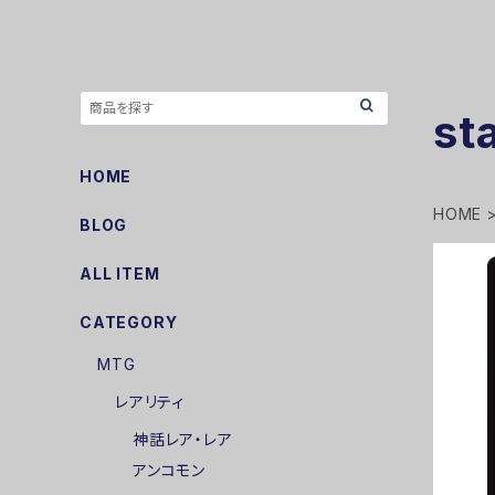
st
HOME
HOME
BLOG
ALL ITEM
CATEGORY
MTG
レアリティ
神話レア・レア
アンコモン