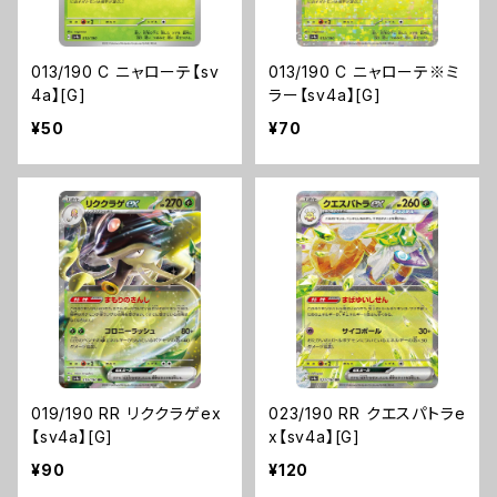
013/190 C ニャローテ【sv
013/190 C ニャローテ※ミ
4a】[G]
ラー【sv4a】[G]
¥50
¥70
019/190 RR リククラゲex
023/190 RR クエスパトラe
【sv4a】[G]
x【sv4a】[G]
¥90
¥120