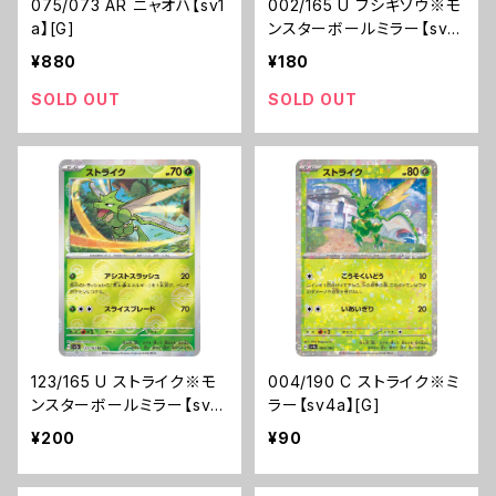
075/073 AR ニャオハ【sv1
002/165 U フシギソウ※モ
a】[G]
ンスターボールミラー【sv2
a】[G]
¥880
¥180
SOLD OUT
SOLD OUT
123/165 U ストライク※モ
004/190 C ストライク※ミ
ンスターボールミラー【sv2
ラー【sv4a】[G]
a】[G]
¥200
¥90