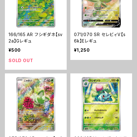
166/165 AR フシギダネ【sv
071/070 SR セレビィV【s
2a】Gレギュ
6k】Eレギュ
¥500
¥1,250
SOLD OUT