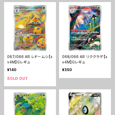
067/066 AR レドームシ【s
068/066 AR リククラゲ【s
v4M】Gレギュ
v4M】Gレギュ
¥140
¥350
SOLD OUT