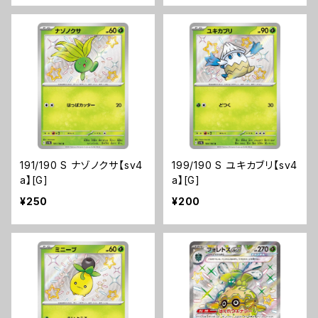
191/190 S ナゾノクサ【sv4
199/190 S ユキカブリ【sv4
a】[G]
a】[G]
¥250
¥200