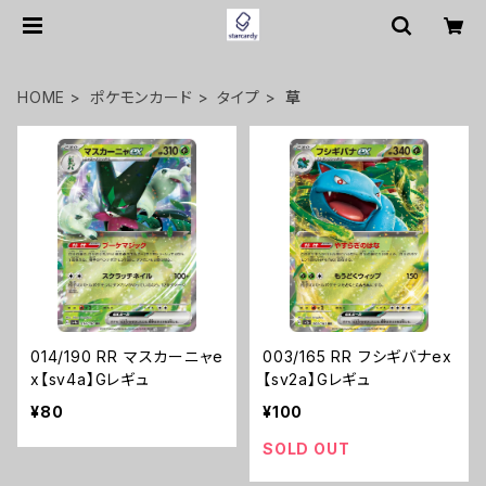
HOME
ポケモンカード
タイプ
草
014/190 RR マスカーニャe
003/165 RR フシギバナex
x【sv4a】Gレギュ
【sv2a】Gレギュ
¥80
¥100
SOLD OUT