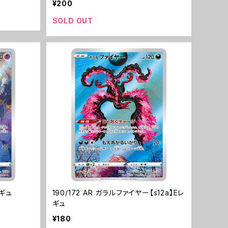
¥200
SOLD OUT
レギュ
190/172 AR ガラルファイヤー【s12a】Eレ
ギュ
¥180