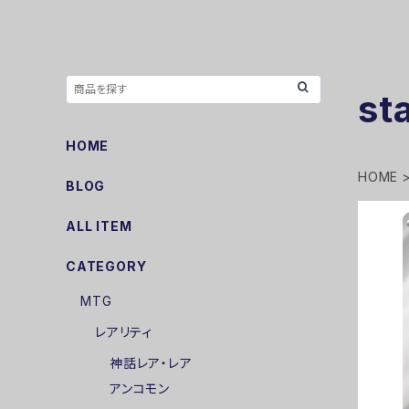
st
HOME
HOME
BLOG
ALL ITEM
CATEGORY
MTG
レアリティ
神話レア・レア
アンコモン