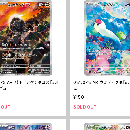
073 AR パルデアケンタロス【sv1
081/078 AR ウミディグダ【s
レギュ
ュ
¥150
 OUT
SOLD OUT