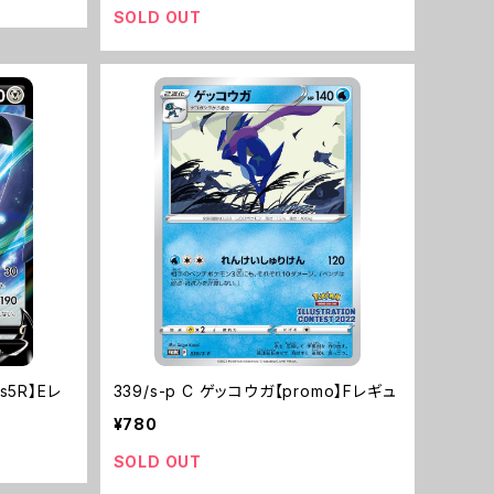
SOLD OUT
s5R】Eレ
339/s-p C ゲッコウガ【promo】Fレギュ
¥780
SOLD OUT