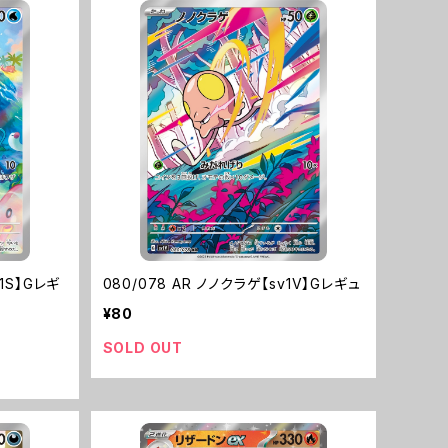
v1S】Gレギ
080/078 AR ノノクラゲ【sv1V】Gレギュ
¥80
SOLD OUT