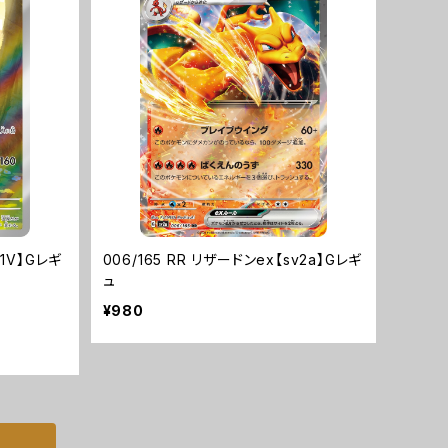
v1V】Gレギ
006/165 RR リザードンex【sv2a】Gレギ
ュ
¥980