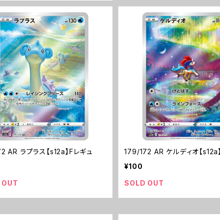
172 AR ラプラス【s12a】Fレギュ
179/172 AR ケルディオ【s12
¥100
 OUT
SOLD OUT