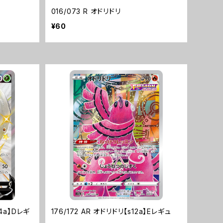
016/073 R オドリドリ
¥60
s4a】Dレギ
176/172 AR オドリドリ【s12a】Eレギュ