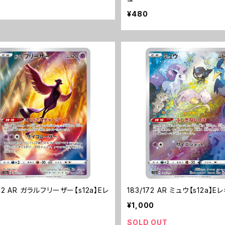
¥480
172 AR ガラルフリーザー【s12a】Eレ
183/172 AR ミュウ【s12a】E
¥1,000
SOLD OUT