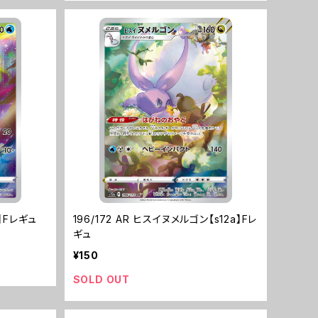
a】Fレギュ
196/172 AR ヒスイヌメルゴン【s12a】Fレ
ギュ
¥150
SOLD OUT