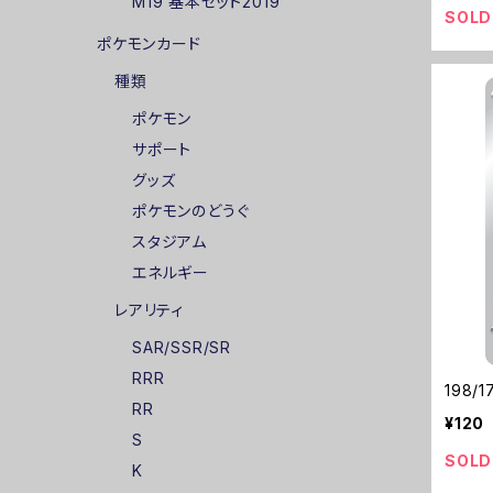
M19 基本セット2019
SOLD
ポケモンカード
種類
ポケモン
サポート
グッズ
ポケモンのどうぐ
スタジアム
エネルギー
レアリティ
SAR/SSR/SR
RRR
198/
RR
¥120
S
SOLD
K