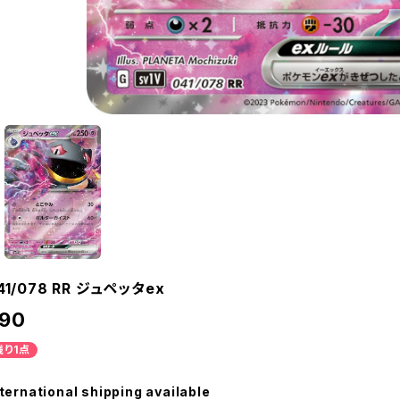
41/078 RR ジュペッタex
90
残り1点
ternational shipping available