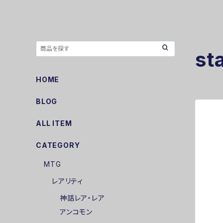
st
HOME
BLOG
ALL ITEM
CATEGORY
MTG
レアリティ
神話レア・レア
アンコモン