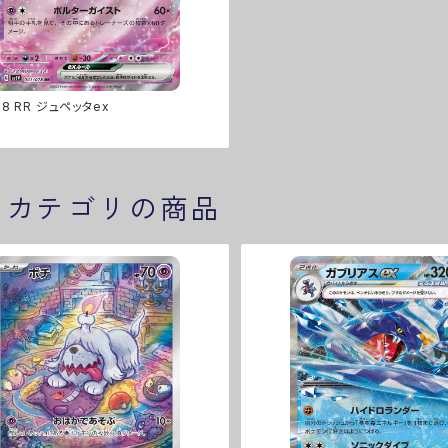
78 RR ジュペッタex
じカテゴリの商品