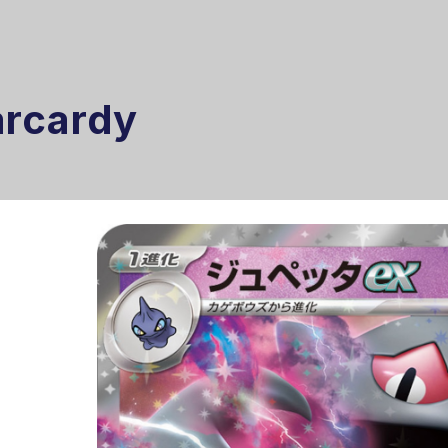
arcardy