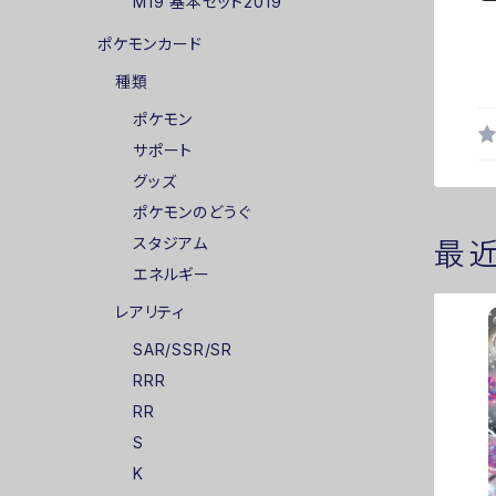
M19 基本セット2019
ポケモンカード
種類
ポケモン
サポート
グッズ
ポケモンのどうぐ
スタジアム
最
エネルギー
レアリティ
SAR/SSR/SR
RRR
RR
S
K