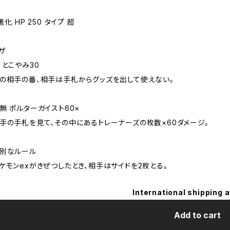
 進化 HP 250 タイプ 超
ザ
 とこやみ30
の相手の番、相手は手札からグッズを出して使えない。
無 ポルターガイスト60×
手の手札を見て、その中にあるトレーナーズの枚数×60ダメージ。
別なルール
ケモンexがきぜつしたとき、相手はサイドを2枚とる。
International shipping a
Add to cart