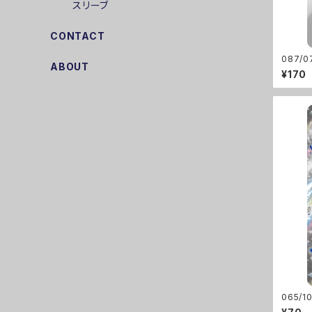
スリーブ
CONTACT
087/0
ABOUT
¥170
065/1