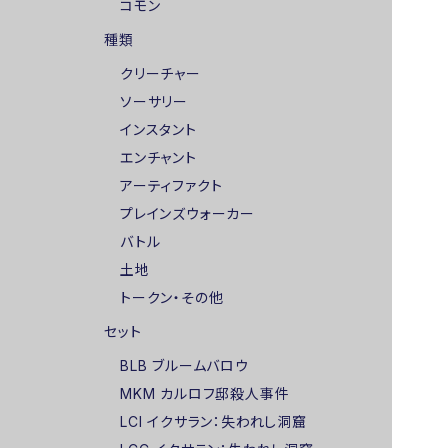
コモン
種類
クリーチャー
ソーサリー
インスタント
エンチャント
アーティファクト
プレインズウォーカー
バトル
土地
トークン・その他
セット
BLB ブルームバロウ
MKM カルロフ邸殺人事件
LCI イクサラン：失われし洞窟