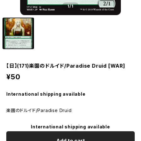
1
/1
【日】(171)楽園のドルイド/Paradise Druid [WAR]
¥50
International shipping available
楽園のドルイド/Paradise Druid
International shipping available
Add to cart