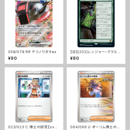
058/078 RR テツノワダチex
【日】(202)レンジャー・クラス/R
anger Class [AFR]
¥90
¥80
023/023 C 博士の研究【sva
064/066 U オーリム博士の気