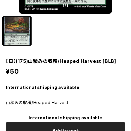
1
/1
【日】(175)山積みの収穫/Heaped Harvest [BLB]
¥50
International shipping available
山積みの収穫/Heaped Harvest
International shipping available
Add to cart