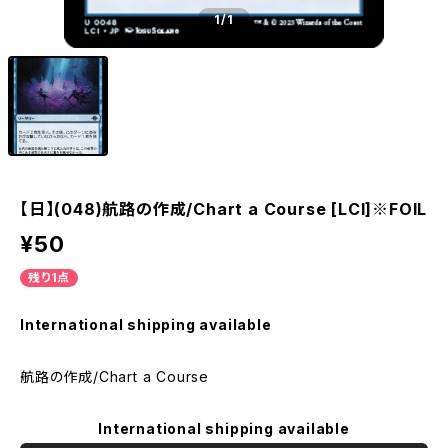
1
/1
【日】(048)航路の作成/Chart a Course [LCI]※FOIL
¥50
残り1点
International shipping available
航路の作成/Chart a Course
International shipping available