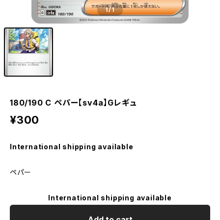
1
/1
180/190 C ペパー【sv4a】Gレギュ
¥300
International shipping available
ペパー
International shipping available
Add to cart