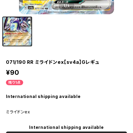
1
/1
071/190 RR ミライドンex【sv4a】Gレギュ
¥90
残り1点
International shipping available
ミライドンex
International shipping available