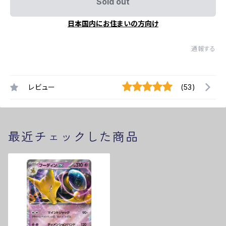
Sold out
日本国内にお住まいの方向け
通報する
レビュー
(53)
最近チェックした商品