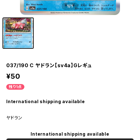
1
/1
037/190 C ヤドラン【sv4a】Gレギュ
¥50
残り1点
International shipping available
ヤドラン
International shipping available