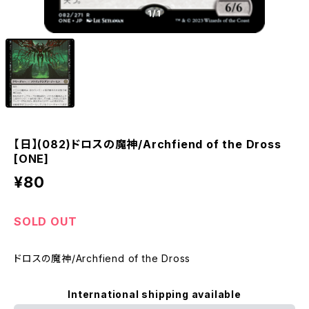
1
/1
【日】(082)ドロスの魔神/Archfiend of the Dross
[ONE]
¥80
SOLD OUT
ドロスの魔神/Archfiend of the Dross
International shipping available