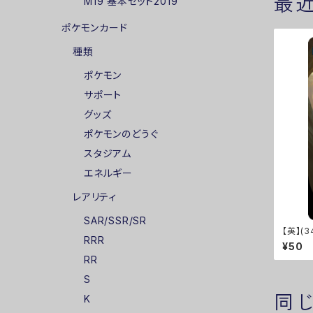
最
M19 基本セット2019
ポケモンカード
種類
ポケモン
サポート
グッズ
ポケモンのどうぐ
スタジアム
エネルギー
レアリティ
SAR/SSR/SR
【英】(3
RRR
ート
¥50
RR
S
同
K