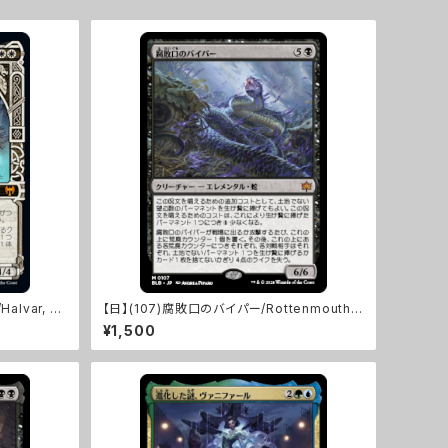
lvar, G
【日】(107)腐敗口のバイパー/Rottenmouth V
iper [BLB]
¥1,500