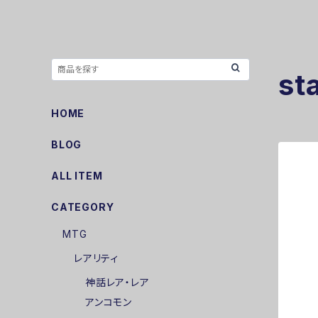
st
HOME
BLOG
ALL ITEM
CATEGORY
MTG
レアリティ
神話レア・レア
アンコモン