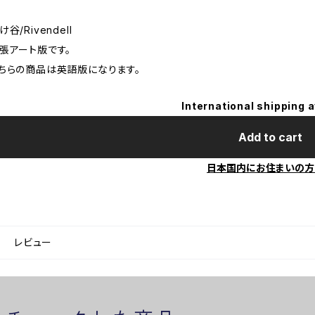
け谷/Rivendell
張アート版です。
ちらの商品は英語版になります。
International shipping a
Add to cart
日本国内にお住まいの方
レビュー