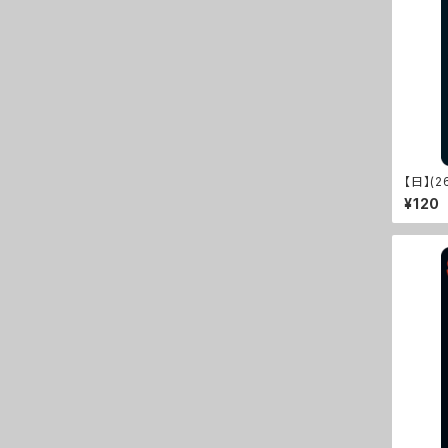
【日】(2
¥120