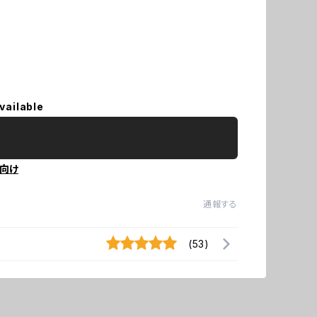
vailable
向け
通報する
(53)