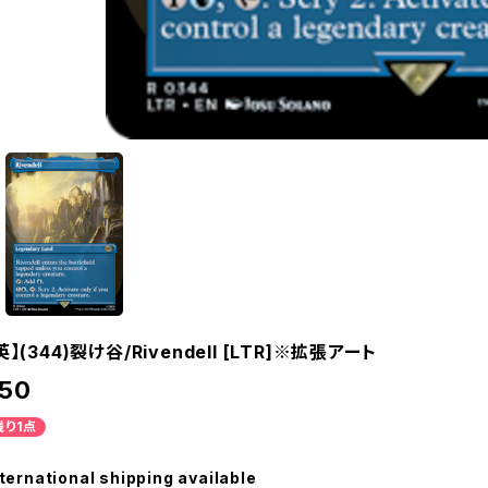
英】(344)裂け谷/Rivendell [LTR]※拡張アート
50
残り1点
ternational shipping available