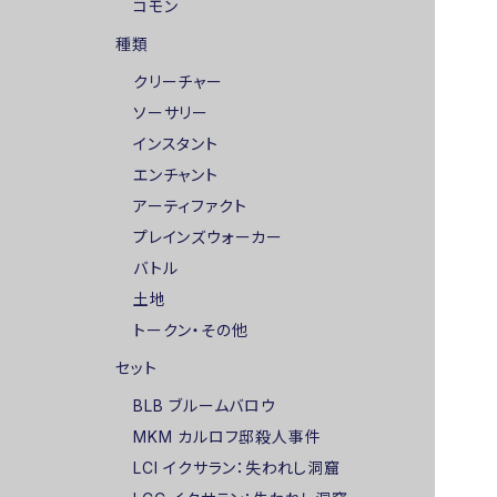
コモン
種類
クリーチャー
ソーサリー
インスタント
エンチャント
アーティファクト
プレインズウォーカー
バトル
土地
トークン・その他
セット
BLB ブルームバロウ
MKM カルロフ邸殺人事件
LCI イクサラン：失われし洞窟