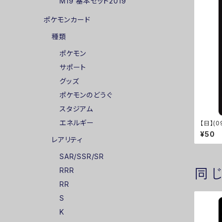
M19 基本セット2019
ポケモンカード
種類
ポケモン
サポート
グッズ
ポケモンのどうぐ
スタジアム
エネルギー
【日】(0
y [GRN
¥50
レアリティ
SAR/SSR/SR
同
RRR
RR
S
K