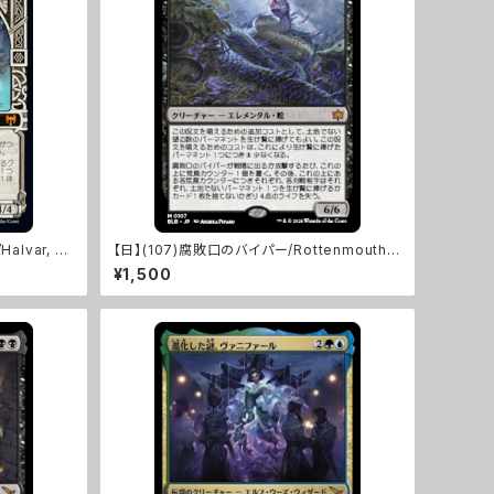
lvar, G
【日】(107)腐敗口のバイパー/Rottenmouth V
iper [BLB]
¥1,500