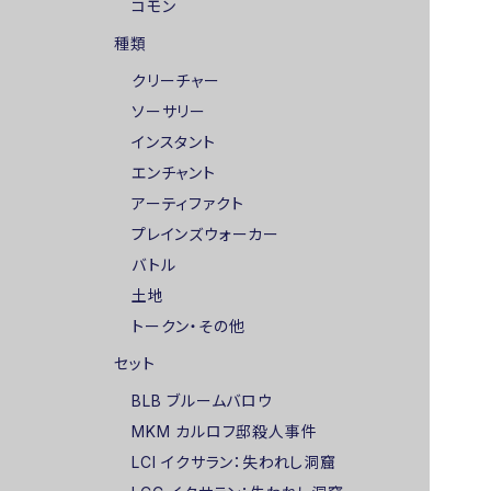
コモン
種類
クリーチャー
ソーサリー
インスタント
エンチャント
アーティファクト
プレインズウォーカー
バトル
土地
トークン・その他
セット
BLB ブルームバロウ
MKM カルロフ邸殺人事件
LCI イクサラン：失われし洞窟