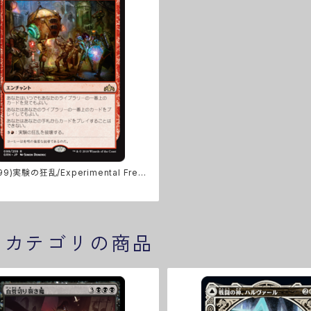
99)実験の狂乱/Experimental Frenz
]
じカテゴリの商品