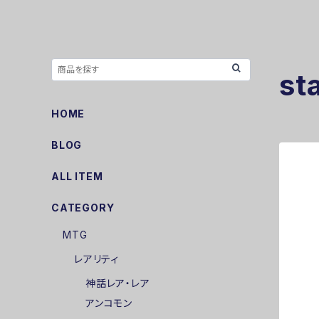
st
HOME
BLOG
ALL ITEM
CATEGORY
MTG
レアリティ
神話レア・レア
アンコモン