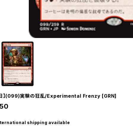
日】(099)実験の狂乱/Experimental Frenzy [GRN]
50
ternational shipping available