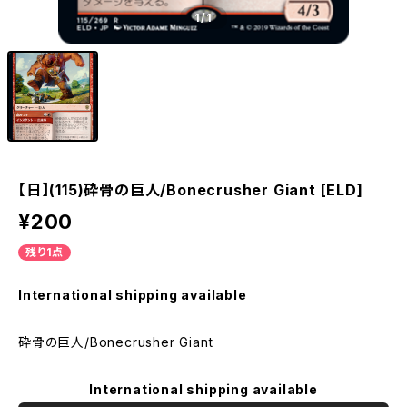
1
/1
【日】(115)砕骨の巨人/Bonecrusher Giant [ELD]
¥200
残り1点
International shipping available
砕骨の巨人/Bonecrusher Giant
International shipping available