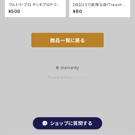
ウルトラ・プロ デッキプロテクタ
【日】(237)危険な欲/Treacher
ー ソリッド スタンダードサイズ
ous Greed [MKM]
¥500
¥80
商品一覧に戻る
© starcardy
Powered by
ショップに質問する